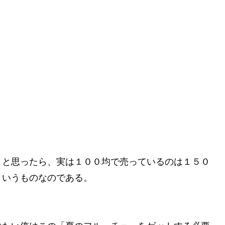
！と思ったら、実は１００均で売っているのは１５０
というものなのである。