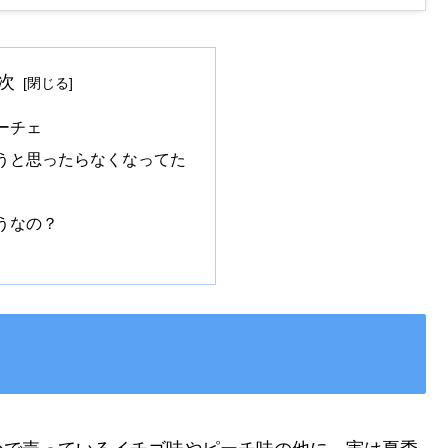
次
ーチェ
うと思ったらなくなってた
うなの？