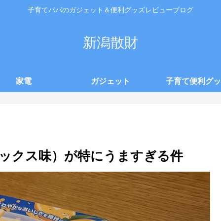
子育てパパのガジェット＆便利グッズレビューブログ
新潟散財
家電
ガジェット
子育て便利グッ
ックス味）が特にうますぎる件