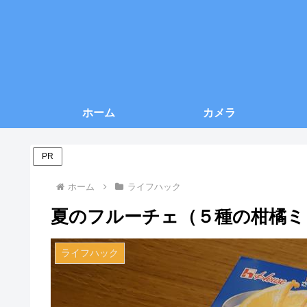
ホーム
カメラ
PR
ホーム
ライフハック
夏のフルーチェ（５種の柑橘ミ
ライフハック