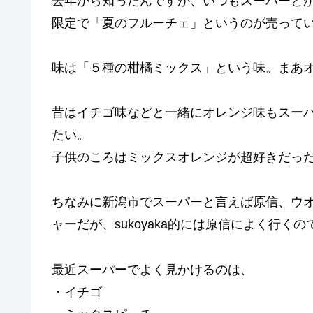
去年から知ったんですが、いつもスーパーと
限定で「夏のフルーチェ」というのが売って
味は「５種の柑橘ミックス」という味。まあ
昔はイチゴ味などと一緒にオレンジ味もスー
たい。
子供のころはミックスオレンジが超好きだっ
ちなみに新潟市でスーパーと言えば原信、ウ
ャーだが、sukoyaka的には原信によく行くの
最近スーパーでよく見かけるのは、
・イチゴ