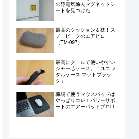
の静電気除去マグネットシ
ートを見つけた
最高のクッション＆枕！ス
ノーピークのエアピロー
（TM-097）
最高にクールで使いやすい
シャー芯ケース。「ユニ メ
タルケース マットブラッ
ク」
職場で使うマウスパッドは
やっぱりコレ！パワーサポ
ートのエアーパッドプロIII