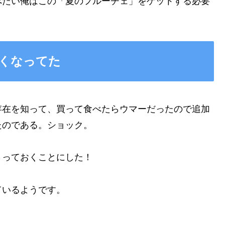
べたい俺はこの「夏のフルーチェ」をゲットする必要
くなってた
存在を知って、買って食べたらウマーだったので追加
たのである。ショック。
さっておくことにした！
ているようです。