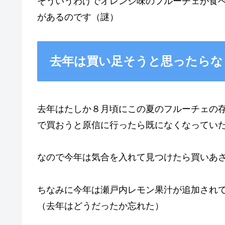
そういうわけでオレンジ味のフルーチェが食
があるのです（謎）
去年は買い足そうと思ったらな
去年はたしか８月頃にこの夏のフルーチェの
で買おうと原信に行ったら既になくなってい
なので今年は気合を入れて見つけたら買いあ
ちなみに今年は瀬戸内レモン果汁が追加され
（去年はどうだったか忘れた）