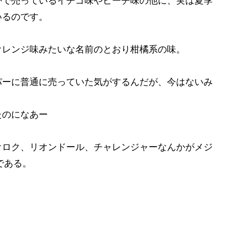
かで売っているイチゴ味やピーチ味の他に、実は夏季
いるのです。
オレンジ味みたいな名前のとおり柑橘系の味。
パーに普通に売っていた気がするんだが、今はないみ
たのになあー
オロク、リオンドール、チャレンジャーなんかがメジ
である。