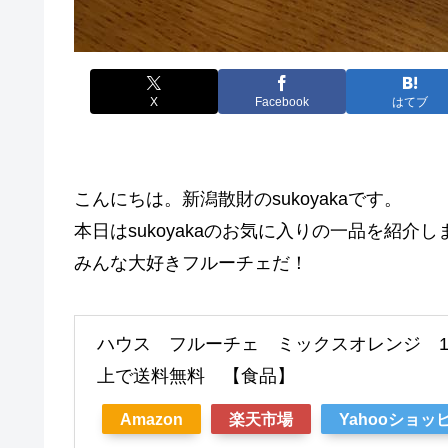
X
Facebook
はてブ
こんにちは。新潟散財のsukoyakaです。
本日はsukoyakaのお気に入りの一品を紹介し
みんな大好きフルーチェだ！
ハウス フルーチェ ミックスオレンジ 1kg
上で送料無料 【食品】
Amazon
楽天市場
Yahooショッ