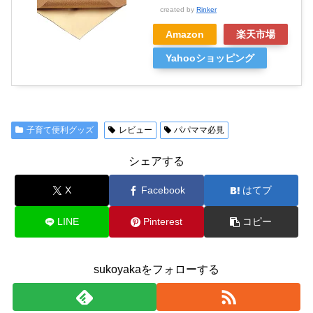
created by
Rinker
Amazon
楽天市場
Yahooショッピング
子育て便利グッズ
レビュー
パパママ必見
シェアする
X
Facebook
はてブ
LINE
Pinterest
コピー
sukoyakaをフォローする