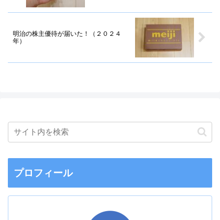
明治の株主優待が届いた！（２０２４
年）
プロフィール