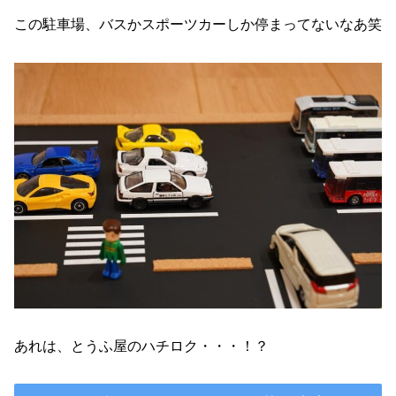
この駐車場、バスかスポーツカーしか停まってないなあ笑
あれは、とうふ屋のハチロク・・・！？