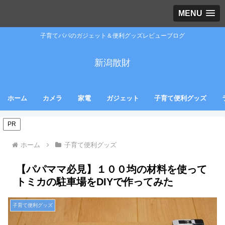
MENU
子育てパパのガジェット＆便利グッズレビューブログ
新潟散財
ホーム
カメラ
家電
ガジェット
子育て便利グッズ
PR
ホーム
子育て便利グッズ
【パパママ必見】１００均の材料を使って
トミカの駐車場をDIYで作ってみた
子育て便利グッズ