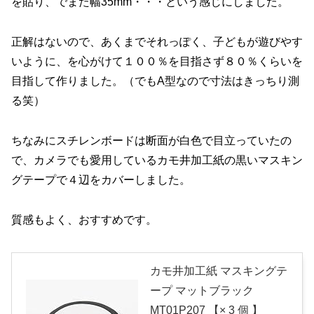
を貼り、でまた幅35mm・・・という感じにしました。
正解はないので、あくまでそれっぽく、子どもが遊びやす
いように、を心がけて１００％を目指さず８０％くらいを
目指して作りました。（でもA型なので寸法はきっちり測
る笑）
ちなみにスチレンボードは断面が白色で目立っていたの
で、カメラでも愛用しているカモ井加工紙の黒いマスキン
グテープで４辺をカバーしました。
質感もよく、おすすめです。
カモ井加工紙 マスキングテ
ープ マットブラック
MT01P207 【× 3 個 】