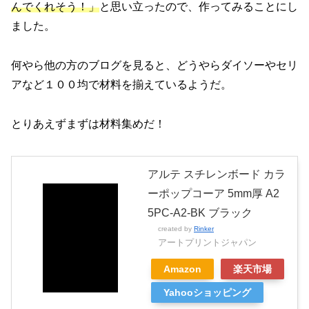
んでくれそう！」
と思い立ったので、作ってみることにし
ました。
何やら他の方のブログを見ると、どうやらダイソーやセリ
アなど１００均で材料を揃えているようだ。
とりあえずまずは材料集めだ！
アルテ スチレンボード カラ
ーポップコーア 5mm厚 A2
5PC-A2-BK ブラック
created by
Rinker
アートプリントジャパン
Amazon
楽天市場
Yahooショッピング