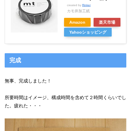
created by
Rinker
カモ井加工紙
Amazon
楽天市場
Yahooショッピング
完成
無事、完成しました！
所要時間はイメージ、構成時間を含めて２時間くらいでし
た。疲れた・・・