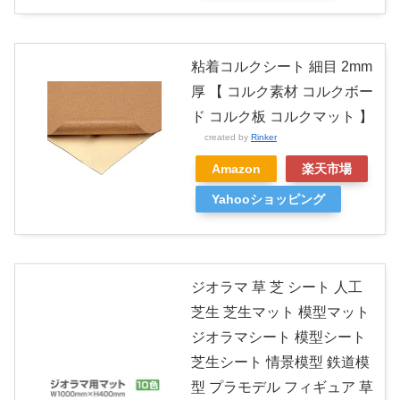
粘着コルクシート 細目 2mm
厚 【 コルク素材 コルクボー
ド コルク板 コルクマット 】
created by
Rinker
Amazon
楽天市場
Yahooショッピング
ジオラマ 草 芝 シート 人工
芝生 芝生マット 模型マット
ジオラマシート 模型シート
芝生シート 情景模型 鉄道模
型 プラモデル フィギュア 草