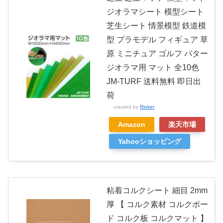
ジオラマシート 模型シート
芝生シート 情景模型 鉄道模
型 プラモデル フィギュア 草
原 ミニチュア ゴルフ パター
ジオラマ用 マット 全10色
JM-TURF 送料無料 即日出
荷
created by
Rinker
Amazon
楽天市場
Yahooショッピング
粘着コルクシート 細目 2mm
厚 【 コルク素材 コルクボー
ド コルク板 コルクマット 】