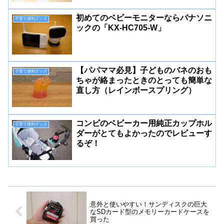
初めてのベビーモニターならパナソニ
子育て便利グッズ
ックの「KX-HC705-W」
【パパママ必見】子どものバネのおも
子育て便利グッズ
ちゃが絡まったときのとっても簡単な
直し方（レインボースプリング）
コンビのベビーカー用純正カップホル
子育て便利グッズ
ダーがとてもよかったのでレビューす
るぞ！
意外と使いやすい！サンディスクの巨大
なSDカード型のメモリーカードケースを
買った