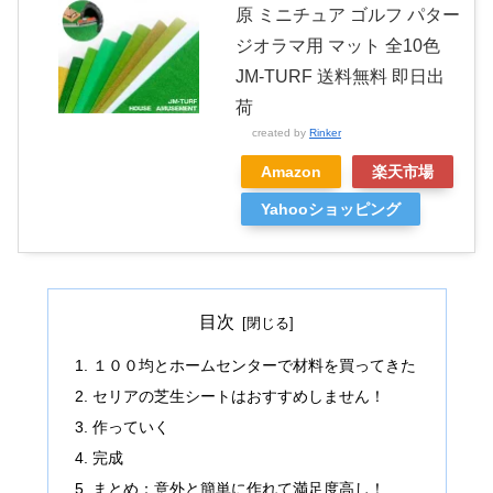
原 ミニチュア ゴルフ パター
ジオラマ用 マット 全10色
JM-TURF 送料無料 即日出
荷
created by
Rinker
Amazon
楽天市場
Yahooショッピング
目次
１００均とホームセンターで材料を買ってきた
セリアの芝生シートはおすすめしません！
作っていく
完成
まとめ：意外と簡単に作れて満足度高し！