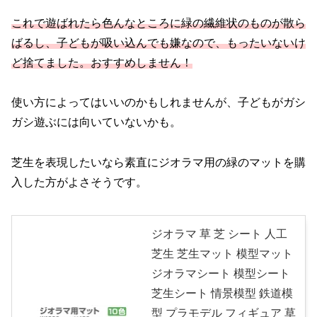
これで遊ばれたら色んなところに緑の繊維状のものが散ら
ばるし、子どもが吸い込んでも嫌なので、もったいないけ
ど捨てました。
おすすめしません！
使い方によってはいいのかもしれませんが、子どもがガシ
ガシ遊ぶには向いていないかも。
芝生を表現したいなら素直にジオラマ用の緑のマットを購
入した方がよさそうです。
ジオラマ 草 芝 シート 人工
芝生 芝生マット 模型マット
ジオラマシート 模型シート
芝生シート 情景模型 鉄道模
型 プラモデル フィギュア 草