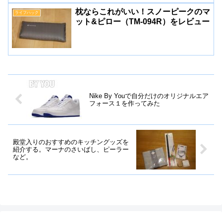
枕ならこれがいい！スノーピークのマ
ライフハック
ット&ピロー（TM-094R）をレビュー
Nike By Youで自分だけのオリジナルエア
フォース１を作ってみた
殿堂入りのおすすめのキッチングッズを
紹介する。マーナのさいばし、ピーラー
など。