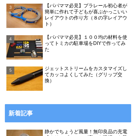
【パパママ必見】プラレール初心者が
簡単に作れて子どもが喜ぶかっこいい
レイアウトの作り方（８の字レイアウ
ト）
【パパママ必見】１００均の材料を使
ってトミカの駐車場をDIYで作ってみ
た
ジェットストリームをカスタマイズし
てカッコよくしてみた（グリップ交
換）
新着記事
静かでちょうど風量！無印良品の充電