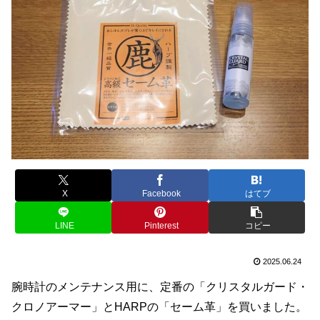
X
Facebook
はてブ
LINE
Pinterest
コピー
2025.06.24
腕時計のメンテナンス用に、定番の「クリスタルガード・
クロノアーマー」とHARPの「セーム革」を買いました。