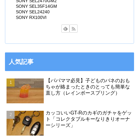
SONY SEL2470GM2
SONY SEL35F14GM
SONY SEL24240
SONY RX100VI
人気記事
【パパママ必見】子どものバネのおも
ちゃが絡まったときのとっても簡単な
直し方（レインボースプリング）
カッコいいGT-Rのカギのガチャをゲッ
ト「コレクタブルキーなりきりオーナ
ーシリーズ」