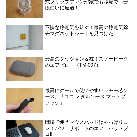
式クリップファンが家でも職場でも普
段使いに最適！
不快な静電気を防ぐ！最高の静電気除
去マグネットシートを見つけた
最高のクッション＆枕！スノーピーク
のエアピロー（TM-097）
最高にクールで使いやすいシャー芯ケ
ース。「ユニ メタルケース マットブ
ラック」
職場で使うマウスパッドはやっぱりコ
レ！パワーサポートのエアーパッドプ
ロIII