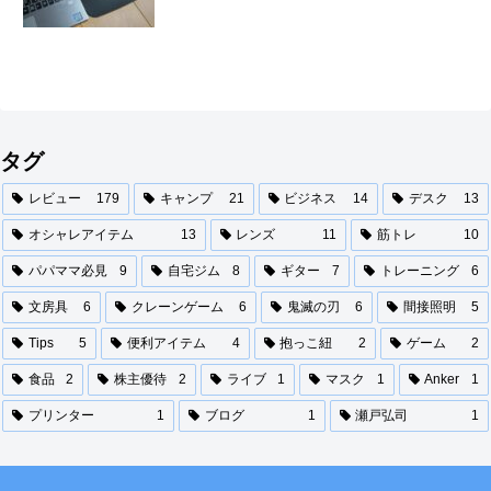
タグ
レビュー
179
キャンプ
21
ビジネス
14
デスク
13
オシャレアイテム
13
レンズ
11
筋トレ
10
パパママ必見
9
自宅ジム
8
ギター
7
トレーニング
6
文房具
6
クレーンゲーム
6
鬼滅の刃
6
間接照明
5
Tips
5
便利アイテム
4
抱っこ紐
2
ゲーム
2
食品
2
株主優待
2
ライブ
1
マスク
1
Anker
1
プリンター
1
ブログ
1
瀬戸弘司
1