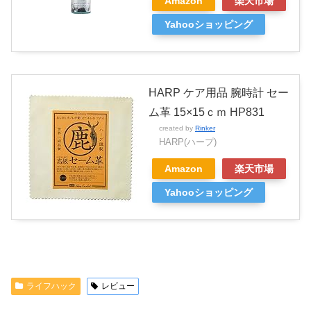
Amazon
楽天市場
Yahooショッピング
HARP ケア用品 腕時計 セー
ム革 15×15ｃｍ HP831
created by
Rinker
HARP(ハープ)
Amazon
楽天市場
Yahooショッピング
ライフハック
レビュー