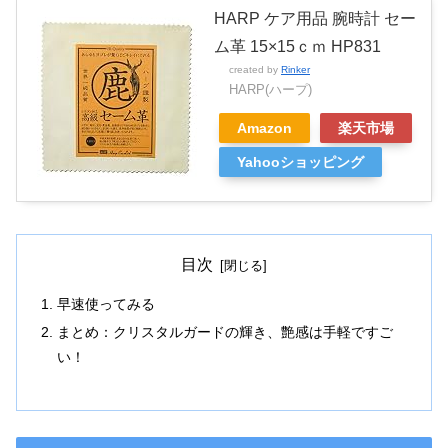
HARP ケア用品 腕時計 セー
ム革 15×15ｃｍ HP831
created by
Rinker
HARP(ハープ)
Amazon
楽天市場
Yahooショッピング
目次
早速使ってみる
まとめ：クリスタルガードの輝き、艶感は手軽ですご
い！