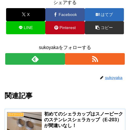
シェアする
X
Facebook
はてブ
LINE
Pinterest
コピー
sukoyakaをフォローする
sukoyaka
関連記事
初めてのシェラカップはスノーピーク
ライフハック
のステンレスシェラカップ（E-203）
が間違いなし！