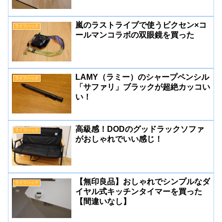
嵐のラストライブで使うビクセン×コ
ライフハック
ールマンコラボの双眼鏡を買った
LAMY（ラミー）のシャープペンシル
ライフハック
「サファリ」ブラックが超絶カッコい
い！
高級感！DODのグッドラックソファ
ライフハック
がおしゃれでいい感じ！
【無印良品】おしゃれでシンプルなダ
ライフハック
イヤル式キッチンタイマーを買った
【間違いなし】