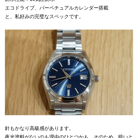
エコドライブ、パーペチュアルカレンダー搭載
と、私好みの完璧なスペックです。
針もかなり高級感があります。
夜光塗料がないのも理由のひとつかも。そのため、暗いと