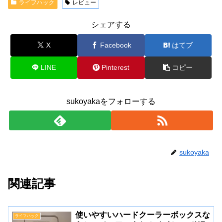
ライフハック
レビュー
シェアする
X
Facebook
はてブ
LINE
Pinterest
コピー
sukoyakaをフォローする
sukoyaka
関連記事
使いやすいハードクーラーボックスな
ライフハック