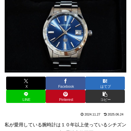
X
Facebook
はてブ
LINE
Pinterest
コピー
2024.11.27
2025.06.24
私が愛用している腕時計は１０年以上使っているシチズン