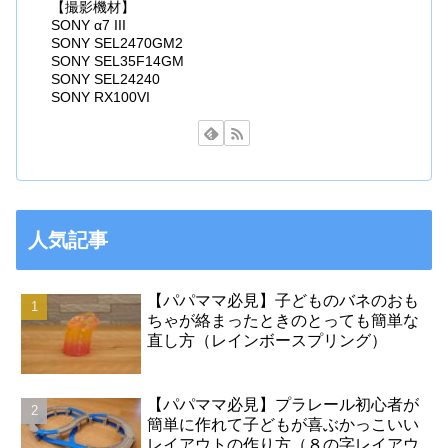
【撮影機材】
SONY α7 III
SONY SEL2470GM2
SONY SEL35F14GM
SONY SEL24240
SONY RX100VI
人気記事
【パパママ必見】子どものバネのおも
ちゃが絡まったときのとっても簡単な
直し方（レインボースプリング）
【パパママ必見】プラレール初心者が
簡単に作れて子どもが喜ぶかっこいい
レイアウトの作り方（８の字レイアウ