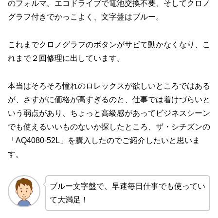
のフォルマ。エコドライブで電池交換不要、そしてクロノ
グラフ付きでかっこよく、文字盤はブルー。
これまでクロノグラフのボタンがサビて動かなくなり、こ
れまで２回修理に出しています。
本当はそろそろ憧れのロレックスが欲しいところではある
が、さすがに価格が高すぎるのと、仕事では着けづらいと
いう弱点があり、ちょっと高級感があってビジネスシーン
でも使えるいいものないか探したところ、ザ・シチズンの
「AQ4080-52L」を購入したのでご紹介したいと思いま
す。
ブルー文字盤で、早速毎日仕事でも使ってい
て大満足！