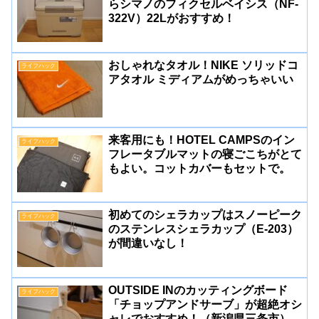
らシマノのフィクセルベイシス（NF-
322V）22Lがおすすめ！
おしゃれなタオル！NIKE ソリッドコ
ライフハック
アタオル ミディアムがめっちゃいい
来客用にも！HOTEL CAMPSのイン
ライフハック
フレータブルマットの寝ごこちがとて
もよい。コットカバーもセットで。
初めてのシェラカップはスノーピーク
ライフハック
のステンレスシェラカップ（E-203）
が間違いなし！
OUTSIDE INのカッティングボード
ライフハック
「チョップアンドサーブ」が超絶オシ
ャレでおすすめ！（新潟県三条市）