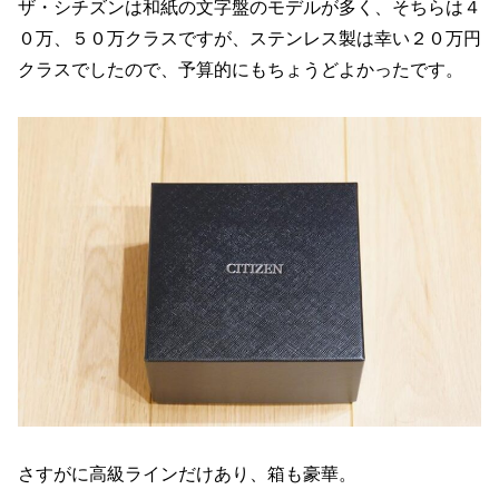
ザ・シチズンは和紙の文字盤のモデルが多く、そちらは４
０万、５０万クラスですが、ステンレス製は幸い２０万円
クラスでしたので、予算的にもちょうどよかったです。
さすがに高級ラインだけあり、箱も豪華。