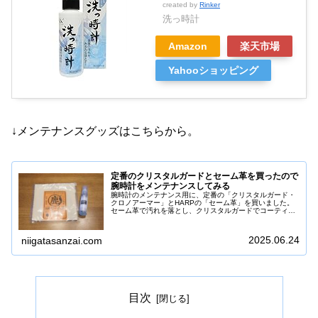
created by
Rinker
洗っ時計
Amazon
楽天市場
Yahooショッピング
↓メンテナンスグッズはこちらから。
定番のクリスタルガードとセーム革を買ったので
腕時計をメンテナンスしてみる
腕時計のメンテナンス用に、定番の「クリスタルガード・
クロノアーマー」とHARPの「セーム革」を買いました。
セーム革で汚れを落とし、クリスタルガードでコーティン
グすることで簡単にピカピカの輝きが取り戻せるらしい！
ということで早速やってみた！早...
2025.06.24
niigatasanzai.com
目次