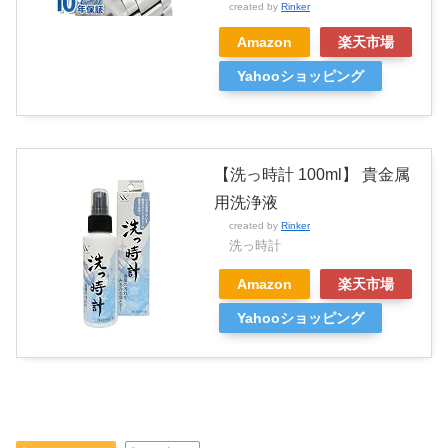
created by
Rinker
Amazon
楽天市場
Yahooショッピング
【洗っ時計 100ml】 貴金属
用洗浄液
created by
Rinker
洗っ時計
Amazon
楽天市場
Yahooショッピング