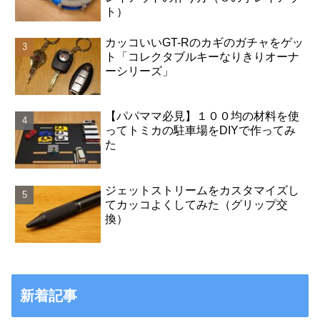
ト）
カッコいいGT-Rのカギのガチャをゲッ
ト「コレクタブルキーなりきりオーナ
ーシリーズ」
【パパママ必見】１００均の材料を使
ってトミカの駐車場をDIYで作ってみ
た
ジェットストリームをカスタマイズし
てカッコよくしてみた（グリップ交
換）
新着記事