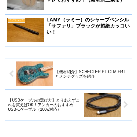
LAMY（ラミー）のシャープペンシル
ライフハック
「サファリ」ブラックが超絶カッコい
い！
【機材紹介】SCHECTER PT-CTM-FRT
とメンテグッズを紹介
【USBケーブルの選び方】とりあえずこ
れを買えばOK！アンカーのおすすめ
USB-Cケーブル（100w対応）