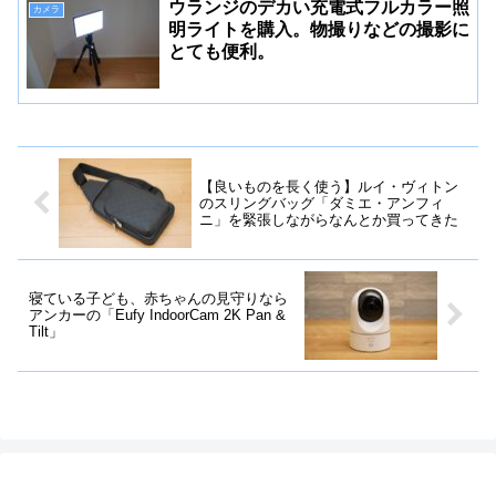
ウランジのデカい充電式フルカラー照
カメラ
明ライトを購入。物撮りなどの撮影に
とても便利。
【良いものを長く使う】ルイ・ヴィトン
のスリングバッグ「ダミエ・アンフィ
ニ」を緊張しながらなんとか買ってきた
寝ている子ども、赤ちゃんの見守りなら
アンカーの「Eufy IndoorCam 2K Pan &
Tilt」