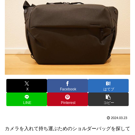
X
Facebook
はてブ
LINE
Pinterest
コピー
2024.03.23
カメラを入れて持ち運ぶためのショルダーバッグを探して