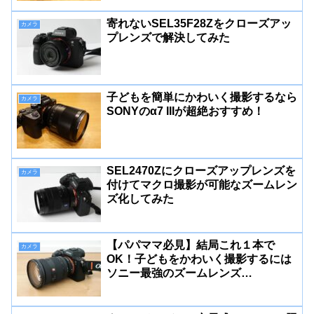
寄れないSEL35F28Zをクローズアッ
カメラ
プレンズで解決してみた
子どもを簡単にかわいく撮影するなら
カメラ
SONYのα7 IIIが超絶おすすめ！
SEL2470Zにクローズアップレンズを
カメラ
付けてマクロ撮影が可能なズームレン
ズ化してみた
【パパママ必見】結局これ１本で
カメラ
OK！子どもをかわいく撮影するには
ソニー最強のズームレンズ
「SEL2470GM2」