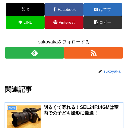
X
Facebook
はてブ
LINE
Pinterest
コピー
sukoyakaをフォローする
sukoyaka
関連記事
明るくて寄れる！SEL24F14GMは室
カメラ
内での子ども撮影に最適！