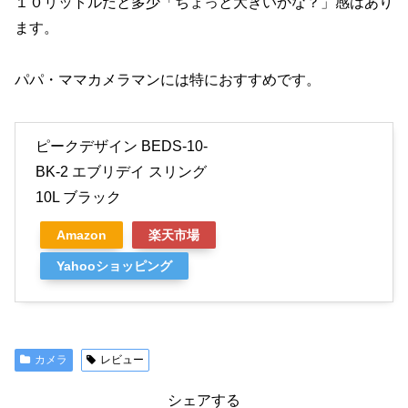
１０リットルだと多少「ちょっと大きいかな？」感はあり
ます。
パパ・ママカメラマンには特におすすめです。
ピークデザイン BEDS-10-
BK-2 エブリデイ スリング
10L ブラック
Amazon
楽天市場
Yahooショッピング
カメラ
レビュー
シェアする