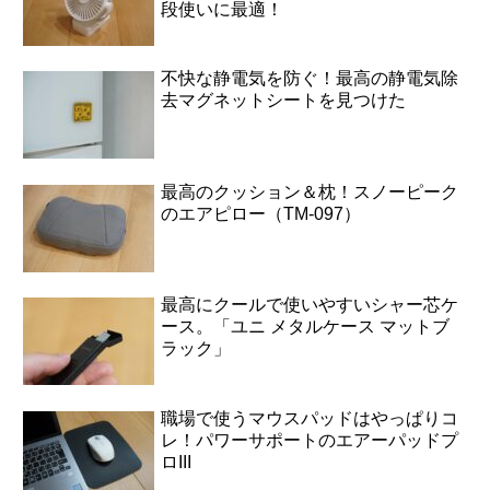
段使いに最適！
不快な静電気を防ぐ！最高の静電気除
去マグネットシートを見つけた
最高のクッション＆枕！スノーピーク
のエアピロー（TM-097）
最高にクールで使いやすいシャー芯ケ
ース。「ユニ メタルケース マットブ
ラック」
職場で使うマウスパッドはやっぱりコ
レ！パワーサポートのエアーパッドプ
ロIII