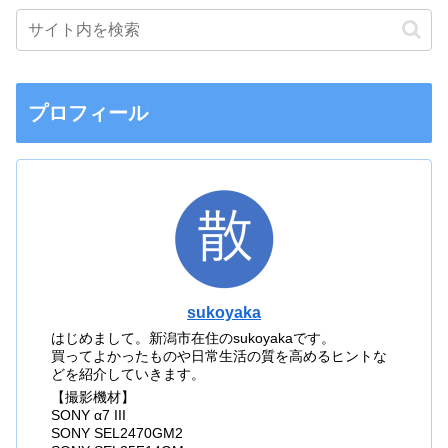
プロフィール
sukoyaka
はじめまして。新潟市在住のsukoyakaです。
買ってよかったものや日常生活の質を高めるヒントな
どを紹介していきます。
【撮影機材】
SONY α7 III
SONY SEL2470GM2