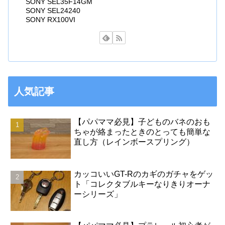
SONY SEL35F14GM
SONY SEL24240
SONY RX100VI
人気記事
【パパママ必見】子どものバネのおも
ちゃが絡まったときのとっても簡単な
直し方（レインボースプリング）
カッコいいGT-Rのカギのガチャをゲッ
ト「コレクタブルキーなりきりオーナ
ーシリーズ」