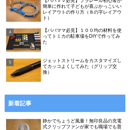
【パパママ必見】プラレール初心者が
簡単に作れて子どもが喜ぶかっこいい
レイアウトの作り方（８の字レイアウ
ト）
【パパママ必見】１００均の材料を使
ってトミカの駐車場をDIYで作ってみ
た
ジェットストリームをカスタマイズし
てカッコよくしてみた（グリップ交
換）
新着記事
静かでちょうど風量！無印良品の充電
式クリップファンが家でも職場でも普