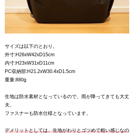
サイズは以下のとおり。
外寸:H26xW42xD15cm
内寸:H23xW31xD11cm
PC収納部:H21.2xW30.4xD1.5cm
重量:880g
生地は防水素材となっているので、雨が降ってきても大丈
夫。
ファスナーも防水仕様となっています。
デメリットとしては、生地がわりとゴツめで粗い感じなの